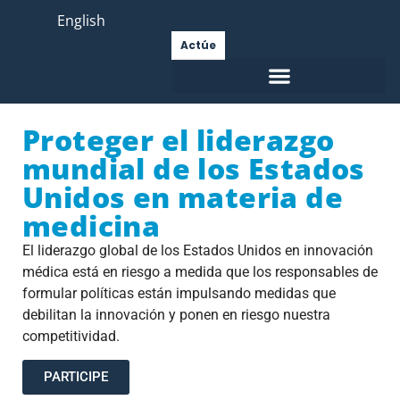
English
Actúe
Proteger el liderazgo
mundial de los Estados
Unidos en materia de
medicina
El liderazgo global de los Estados Unidos en innovación
médica está en riesgo a medida que los responsables de
formular políticas están impulsando medidas que
debilitan la innovación y ponen en riesgo nuestra
competitividad.
PARTICIPE