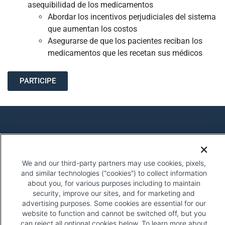
asequibilidad de los medicamentos
Abordar los incentivos perjudiciales del sistema
que aumentan los costos
Asegurarse de que los pacientes reciban los
medicamentos que les recetan sus médicos
PARTICIPE
Política de Privacidad
Términos de Uso
Participe
We and our third-party partners may use cookies, pixels,
and similar technologies (“cookies”) to collect information
about you, for various purposes including to maintain
security, improve our sites, and for marketing and
advertising purposes. Some cookies are essential for our
website to function and cannot be switched off, but you
can reject all optional cookies below. To learn more about