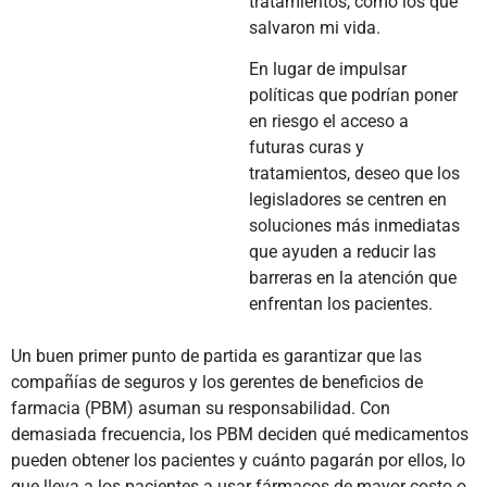
tratamientos, como los que
salvaron mi vida.
En lugar de impulsar
políticas que podrían poner
en riesgo el acceso a
futuras curas y
tratamientos, deseo que los
legisladores se centren en
soluciones más inmediatas
que ayuden a reducir las
barreras en la atención que
enfrentan los pacientes.
Un buen primer punto de partida es garantizar que las
compañías de seguros y los gerentes de beneficios de
farmacia (PBM) asuman su responsabilidad. Con
demasiada frecuencia, los PBM deciden qué medicamentos
pueden obtener los pacientes y cuánto pagarán por ellos, lo
que lleva a los pacientes a usar fármacos de mayor costo o