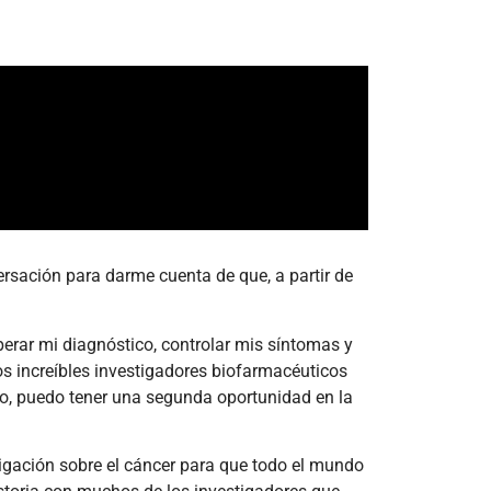
sación para darme cuenta de que, a partir de
rar mi diagnóstico, controlar mis síntomas y
os increíbles investigadores biofarmacéuticos
yo, puedo tener una segunda oportunidad en la
tigación sobre el cáncer para que todo el mundo