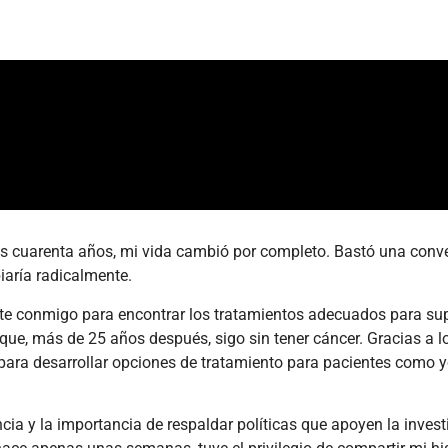
s cuarenta años, mi vida cambió por completo. Bastó una conver
iaría radicalmente.
e conmigo para encontrar los tratamientos adecuados para supe
 que, más de 25 años después, sigo sin tener cáncer. Gracias a l
para desarrollar opciones de tratamiento para pacientes como 
cia y la importancia de respaldar políticas que apoyen la inves