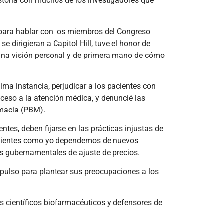
istoria con muchos de los investigadores que
para hablar con los miembros del Congreso
e dirigieran a Capitol Hill, tuve el honor de
s una visión personal y de primera mano de cómo
ima instancia, perjudicar a los pacientes con
acceso a la atención médica, y denuncié las
rmacia (PBM).
ntes, deben fijarse en las prácticas injustas de
s pacientes como yo dependemos de nuevos
s gubernamentales de ajuste de precios.
mpulso para plantear sus preocupaciones a los
ás científicos biofarmacéuticos y defensores de