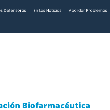
s Defensoras
En Las Noticias
Abordar Problemas
vación Biofarmacéutica